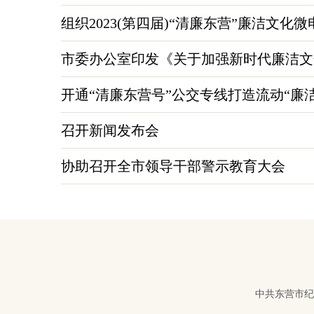
组织2023(第四届)“清廉东营”廉洁文化
市委办公室印发《关于加强新时代廉洁文
开通“清廉东营号”公交专线打造流动“廉
召开新闻发布会
协助召开全市领导干部警示教育大会
中共东营市纪