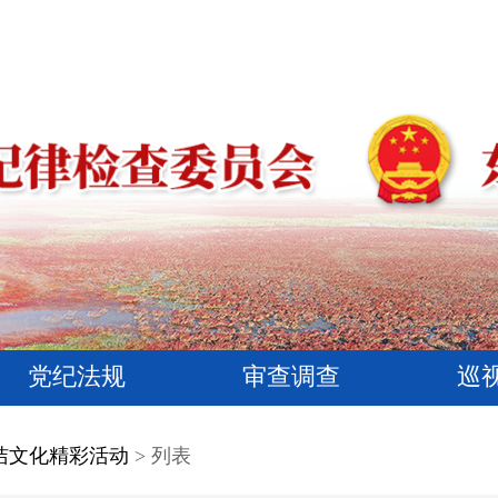
党纪法规
审查调查
巡
洁文化精彩活动
> 列表