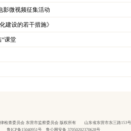
微电影微视频征集活动
化建设的若干措施》
洁”课堂
律检查委员会 东营市监察委员会 版权所有 山东省东营市东三路153
鲁ICP备15040951号
鲁公网安备 37050202370628号