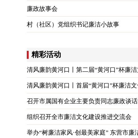
廉政故事会
村（社区）党组织书记廉洁小故事
精彩活动
清风廉韵黄河口丨第二届“黄河口”杯廉
清风廉韵黄河口丨首届“黄河口”杯廉洁
召开市属国有企业主要负责同志廉政谈话
组织召开全市廉洁文化建设推进交流会
举办“树廉洁家风·创最美家庭” 东营市