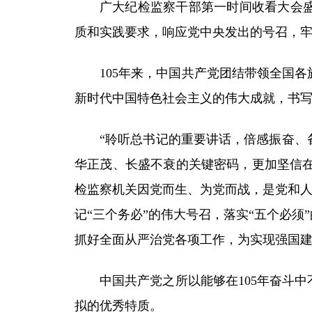
广大纪检监察干部第一时间收看大会
质和实践要求，响应党中央发出的号召，
105年来，中国共产党团结带领全国
新时代中国特色社会主义的伟大成就，书
“聆听总书记的重要讲话，倍感振奋、
华正茂、长盛不衰的关键密码，更加坚信在
检监察机关因党而生、为党而战，是党和人
记“三个务必”的伟大号召，落实“五个必
抓好全面从严治党各项工作，为实现强国
中国共产党之所以能够在105年奋斗
拟的优秀特质。