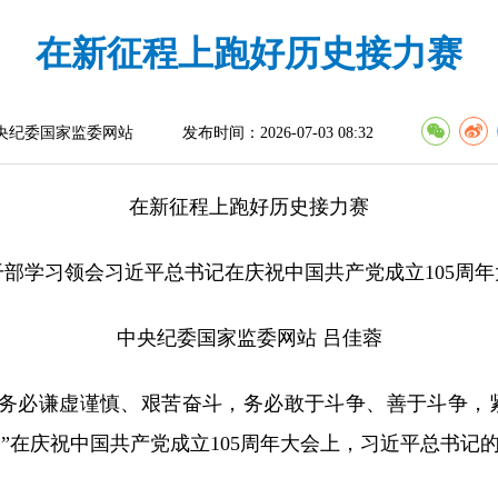
在新征程上跑好历史接力赛
央纪委国家监委网站
发布时间：2026-07-03 08:32
在新征程上跑好历史接力赛
部学习领会习近平总书记在庆祝中国共产党成立105周
中央纪委国家监委网站 吕佳蓉
，务必谦虚谨慎、艰苦奋斗，务必敢于斗争、善于斗争，
”在庆祝中国共产党成立105周年大会上，习近平总书记