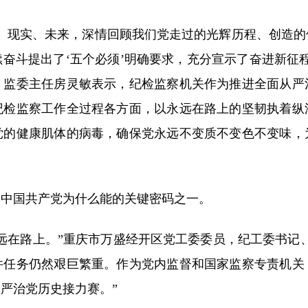
、现实、未来，深情回顾我们党走过的光辉历程、创造
奋斗提出了‘五个必须’明确要求，充分宣示了奋进新征
、监委主任房灵敏表示，纪检监察机关作为推进全面从严
纪检监察工作全过程各方面，以永远在路上的坚韧执着纵
党的健康肌体的病毒，确保党永远不变质不变色不变味，
是中国共产党为什么能的关键密码之一。
远在路上。”重庆市万盛经开区党工委委员，纪工委书记
件任务仍然艰巨繁重。作为党内监督和国家监察专责机关
严治党历史接力赛。”