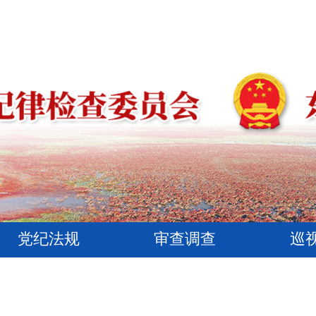
党纪法规
审查调查
巡