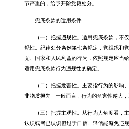
节严重的，给予开除党籍处分。
兜底条款的适用条件
（一）把握违规性。适用兜底条款，不
规性。纪律处分条例第七条规定，党组织和
党、国家和人民利益的行为，依照规定应当
适用兜底条款行为违规性的确定。
（二）把握危害性。主要指行为的影响
非物质损失。一般而言，行为的危害性越大，
（三）把握主观性。从行为人角度看，
认识或者已认识但过于自信、轻信能避免违