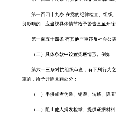
第一百四十九条 在党的纪律检查、组织
良影响的，应当视具体情节给予警告直至开除
第一百五十四条 有其他严重违反社会公
（二）具体条款中设置兜底情形。例如：
第六十三条对抗组织审查，有下列行为
重的，给予开除党籍处分：
（一）串供或者伪造、销毁、转移、隐匿
（二）阻止他人揭发检举、提供证据材料