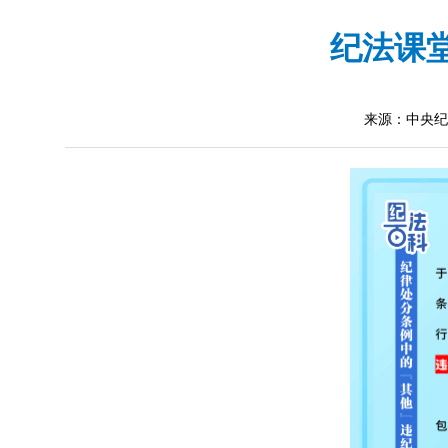
纪法课
来源：中央纪