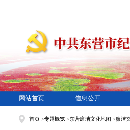
网站首页
信息公开
首页
>
专题概览
>
东营廉洁文化地图
>
廉洁