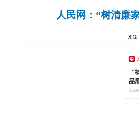
人民网：“树清廉
来源