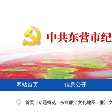
网站首页
信息公开
首页
>
专题概览
>
东营廉洁文化地图
>
廉洁