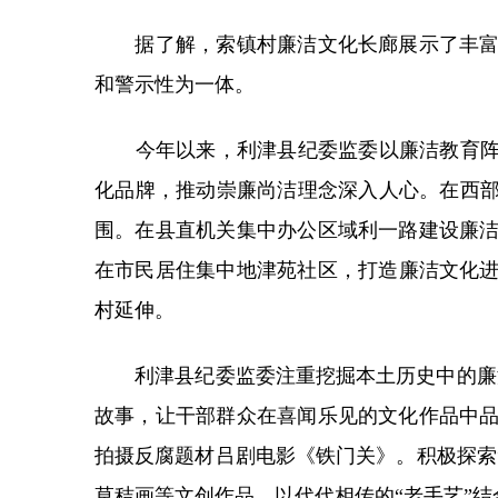
据了解，索镇村廉洁文化长廊展示了丰富的
和警示性为一体。
今年以来，利津县纪委监委以廉洁教育阵地
化品牌，推动崇廉尚洁理念深入人心。在西部
围。在县直机关集中办公区域利一路建设廉
在市民居住集中地津苑社区，打造廉洁文化进
村延伸。
利津县纪委监委注重挖掘本土历史中的廉洁
故事，让干部群众在喜闻乐见的文化作品中
拍摄反腐题材吕剧电影《铁门关》。积极探索
草秸画等文创作品，以代代相传的“老手艺”结