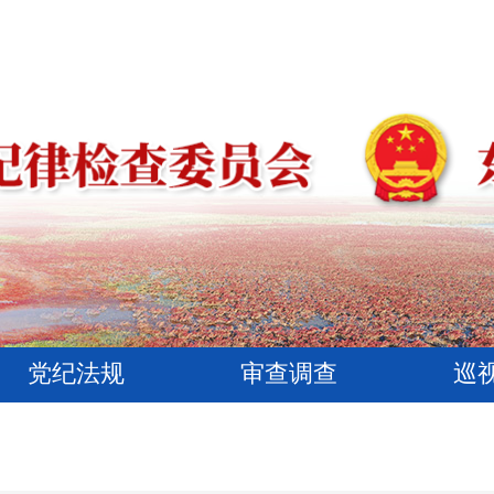
党纪法规
审查调查
巡