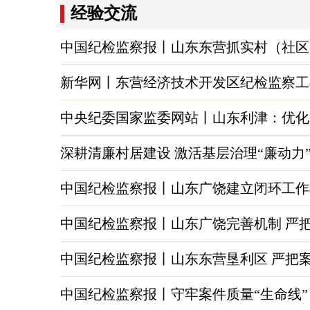
经验交流
中国纪检监察报丨山东东营抓实村（社区
新华网丨东营经济技术开发区纪检监察工
中央纪委国家监委网站丨山东利津：优化
深耕清廉村居建设 激活基层治理“廉动力
中国纪检监察报丨山东广饶建立闭环工作
中国纪检监察报丨山东广饶完善机制 严
中国纪检监察报丨山东东营垦利区 严把
中国纪检监察报丨守牢案件质量“生命线”