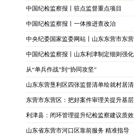
中国纪检监察报丨驻点监督重点项目
中国纪检监察报丨一体推进查改治
中央纪委国家监委网站丨山东东营市东营
中国纪检监察报丨山东利津制定细则强化
从“单兵作战”到“协同攻坚”
山东东营垦利区四张监督清单绘就村居清
东营市东营区：把好案件审理关提升基层
利津县：闭环管理提升纪检监察建议质效
山东省东营市河口区靠前服务 精准指导