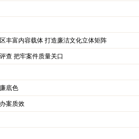
区丰富内容载体 打造廉洁文化立体矩阵
评查 把牢案件质量关口
廉底色
办案质效