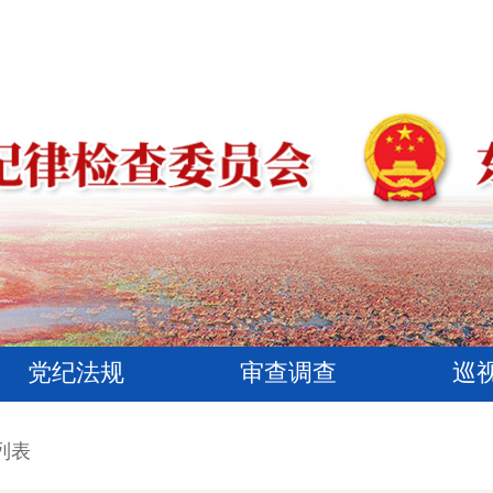
党纪法规
审查调查
巡
列表