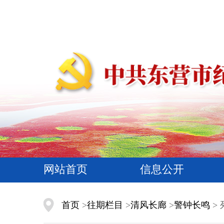
网站首页
信息公开
首页
>
往期栏目
>
清风长廊
>
警钟长鸣
> 