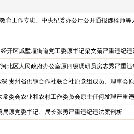
教育工作专班、中央纪委办公厅公开通报魏栓师等人违
省常州经开区戚墅堰街道党工委原书记梁文菊严重违纪
津市河北区人民政府办公室原四级调研员房志秀严重违纪
深 贵州省供销合作社联合社原党组成员、理事会原副
人大常委会农业和农村工作委员会原主任何发理严重
环境局原党委书记、局长张勇严重违纪违法案剖析