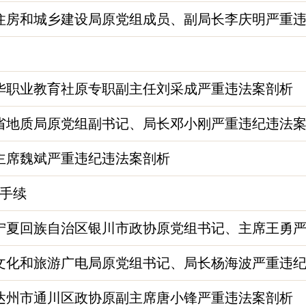
州住房和城乡建设局原党组成员、副局长李庆明严重
中华职业教育社原专职副主任刘采成严重违法案剖析
南省地质局原党组副书记、局长邓小刚严重违纪违法
原主席魏斌严重违纪违法案剖析
手续
宁夏回族自治区银川市政协原党组书记、主席王勇严重
市文化和旅游广电局原党组书记、局长杨海波严重违
省达州市通川区政协原副主席唐小锋严重违法案剖析