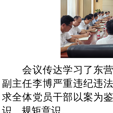
会议传达学习了东营市
副主任李博严重违纪违
求全体党员干部以案为
识、规矩意识。