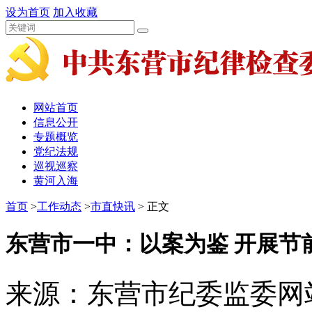
设为首页
加入收藏
网站首页
信息公开
专题概览
党纪法规
巡视巡察
黄河入海
首页
>
工作动态
>
市直快讯
> 正文
东营市一中：以案为鉴 开展节
来源：东营市纪委监委网