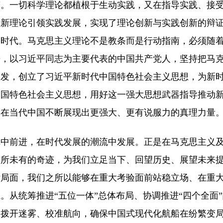
南。一切科学理论都植根于生动实践，又在指导实践、接
新理论引领实践发展，实现了理论创新与实践创新的辩证
史时代。马克思主义理论不是教条而是行动指南，必须随
来，以习近平同志为主要代表的中国共产党人，坚持把马
出发，创立了习近平新时代中国特色社会主义思想，为新
中国特色社会主义思想，用好这一强大思想武器指导推动
义在当代中国不断展现出更强大、更有说服力的真理力量
辑中前进，在时代发展的潮流中发展。正是在马克思主义
前所未有的奇迹，为我们立足当下、回望历史、展望未来
杂局面，我们之所以能够在重大考验面前站稳立场、在重
。从统筹推进“五位一体”总体布局、协调推进“四个全面
们拨开迷雾、校准航向，确保中国式现代化航船在纷繁变