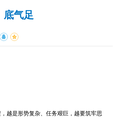
、底气足
程，越是形势复杂、任务艰巨，越要筑牢思