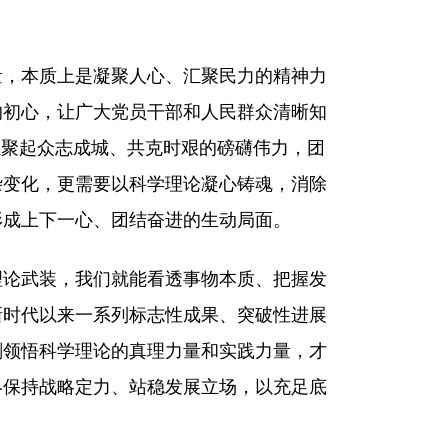
量，本质上是凝聚人心、汇聚民力的精神力
的初心，让广大党员干部和人民群众清晰知
汇聚起众志成城、共克时艰的磅礴伟力，团
杂变化，更需要以科学理论凝心铸魂，消除
形成上下一心、团结奋进的生动局面。
理论武装，我们就能看透事物本质、把握发
新时代以来一系列标志性成果、突破性进展
刻领悟科学理论的真理力量和实践力量，才
终保持战略定力、站稳发展立场，以充足底