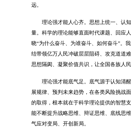
远。
理论强才能人心齐。思想上统一、认
量。科学的理论能够直面时代课题、回应
晓“为什么奋斗、为谁奋斗、如何奋斗”。
结带领亿万人民冲破层层阻碍、攻克道道
思想隔阂、凝聚价值共识，让全国各族人
理论强才能底气足。底气源于认知清
展规律、预判未来趋势，在各类风险挑战
的取得，根本就在于科学理论提供的智慧
能不断提升战略思维、辩证思维、底线思
气应对变局、开创新局。