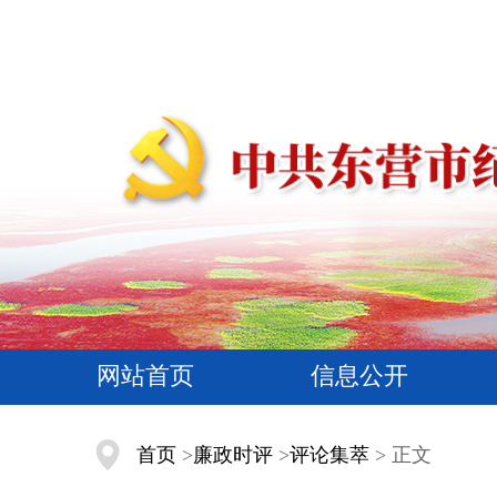
网站首页
信息公开
首页
>
廉政时评
>
评论集萃
> 正文