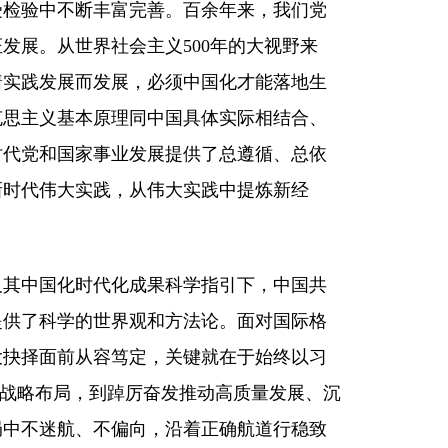
受检验中不断丰富完善。百余年来，我们党
发展。从世界社会主义500年的大视野来
着实践发展而发展，必须中国化才能落地生
克思主义基本原理同中国具体实际相结合、
时代党和国家事业发展提供了总遵循、总依
新时代伟大实践，从伟大实践中提炼新经
。
及其中国化时代化成果科学指引下，中国共
提供了科学的世界观和方法论。面对国际格
大抉择面前从容笃定，关键就在于始终以习
”战略布局，到踔厉奋发推动高质量发展、沉
局中不迷航、不偏向，沿着正确航道行稳致