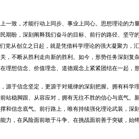
知上一致，才能行动上同步、事业上同心。思想理论的力
人民期盼，深刻阐释我们奋斗的目标、前行的路径、坚守
我们党从创立之日起，就是凭借科学理论的强大凝聚力，
难关，不断从胜利走向新的胜利。如今，形势任务深刻复
民在理想信念、价值理念、道德观念上紧紧团结在一起，
醒，源于信念坚定，更源于对规律的深刻把握。拥有科学
面前站稳脚跟、从容应对，拥有无往不胜的信心与底气。
支撑和信念底气。前行路上，唯有持续强化理论武装，深
维能力，在风险面前敢于斗争、在挑战面前善于突破，始