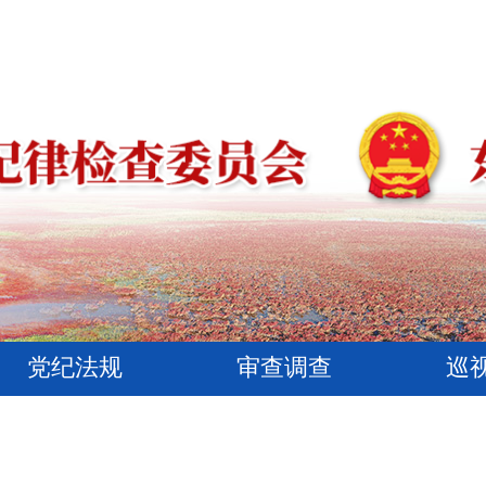
党纪法规
审查调查
巡