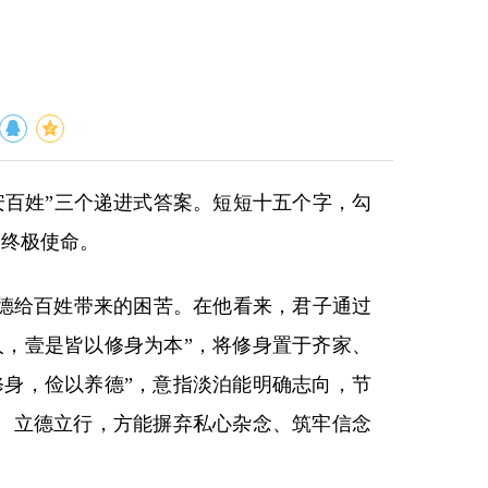
安百姓”三个递进式答案。短短十五个字，勾
的终极使命。
德给百姓带来的困苦。在他看来，君子通过
人，壹是皆以修身为本”，将修身置于齐家、
修身，俭以养德”，意指淡泊能明确志向，节
意、立德立行，方能摒弃私心杂念、筑牢信念