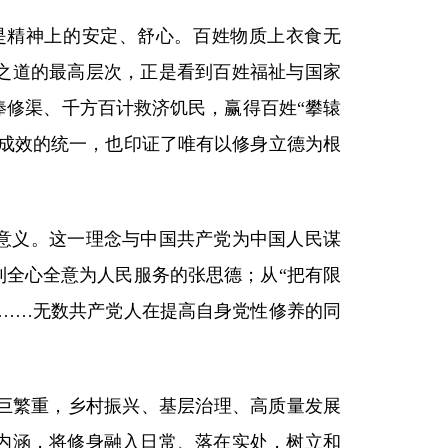
是精神上的安定、舒心。百姓物质上衣食无
子之道的最高层次，正是看到百姓福祉与国家
俸修渠、千方百计救济饥民，赢得百姓“攀辕
理成效的统一，也印证了唯有以修身立德为根
示意义。这一理念与中国共产党为中国人民谋
到全心全意为人民服务的张思德；从“把有限
禄……无数共产党人在提高自身党性修养的同
巨繁重，乡村振兴、基层治理、高质量发展
代内涵，将修身融入日常、落在实处，树立和