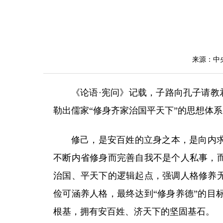
来源：中
《论语·宪问》记载，子路向孔子请教
勒出儒家“修身齐家治国平天下”的思想体
修己，是安百姓的立身之本，是向内
不断内省修身而完善自我不是个人私事，而
治国、平天下的逻辑起点，强调人格修养无
俭可涵养人格，最终达到“修身养德”的目
根基，拥有安百姓、济天下的坚固基石。