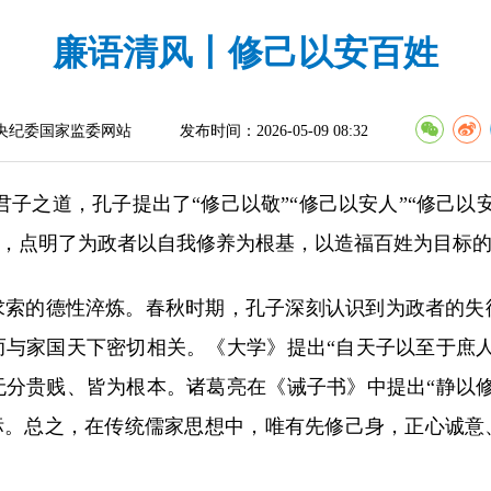
廉语清风丨修己以安百姓
央纪委国家监委网站
发布时间：2026-05-09 08:32
君子之道，孔子提出了“修己以敬”“修己以安人”“修己以
系，点明了为政者以自我修养为根基，以造福百姓为目标
求索的德性淬炼。春秋时期，孔子深刻认识到为政者的失
与家国天下密切相关。《大学》提出“自天子以至于庶
分贵贱、皆为根本。诸葛亮在《诫子书》中提出“静以
标。总之，在传统儒家思想中，唯有先修己身，正心诚