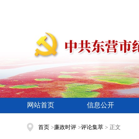
网站首页
信息公开
首页
>
廉政时评
>
评论集萃
> 正文