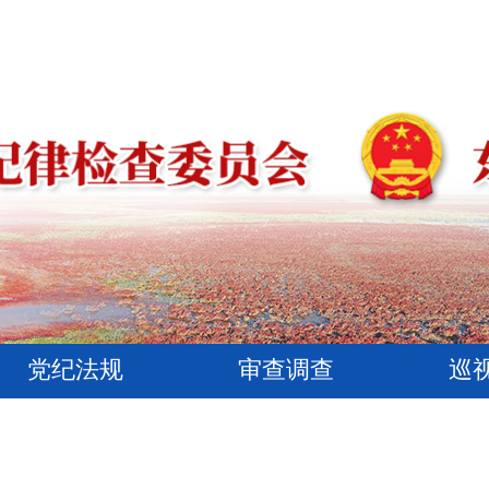
党纪法规
审查调查
巡