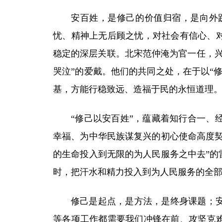
安百姓，是修己的价值归宿，是向外
忧、精神上无后顾之忧，对社会有信心、对
稳定的深层关联。北宋范仲淹为官一任，兴
哭泣”的爱戴。他们的共同之处，在于以“
基，方能行稳致远、造福于民的永恒道理
“修己以安百姓”，蕴藏着知行合一、
幸福、为中华民族谋复兴的初心使命高度契
的生命投入到无限的为人民服务之中去”的
时，把汗水和精力投入到为人民服务的全
修己是起点，是方法，是终身课题；
等各项工作都需要我们冲锋在前、攻坚克难