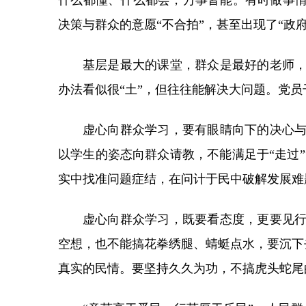
什么都懂、什么都会，万事皆能。有时做事情
决策与群众的意愿“不合拍”，甚至出现了“政
基层是最大的课堂，群众是最好的老师
办法看似很“土”，但往往能解决大问题。党
虚心向群众学习，要有眼睛向下的决心
以学生的姿态向群众请教，不能满足于“走过”“
实中找准问题症结，在问计于民中破解发展难
虚心向群众学习，既要看态度，更要见
空想，也不能搞花拳绣腿、蜻蜓点水，要沉下
真实的民情。要坚持久久为功，不搞虎头蛇尾