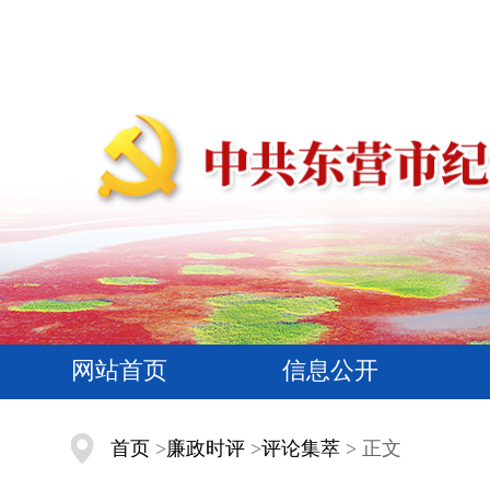
网站首页
信息公开
首页
>
廉政时评
>
评论集萃
> 正文