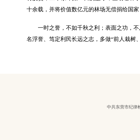
十余载，并将价值数亿元的林场无偿捐给国家
一时之誉，不如千秋之利；表面之功，不
名浮誉、笃定利民长远之志，多做“前人栽树
中共东营市纪律