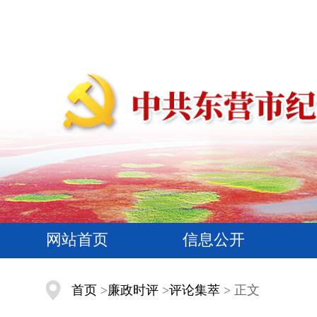
网站首页
信息公开
首页
>
廉政时评
>
评论集萃
> 正文