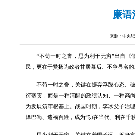
廉语
来源：中央纪
“不苟一时之誉，思为利于无穷”出自
民，更在于赞扬为政者甘居幕后、不争显名的
不苟一时之誉，关键在摒弃浮躁心态、破
衍塞责，而是一种清醒的政绩认知、一种高尚
为发展筑牢根基上。战国时期，李冰父子治
泽巴蜀、造福百姓，成为“功在当代、利在千