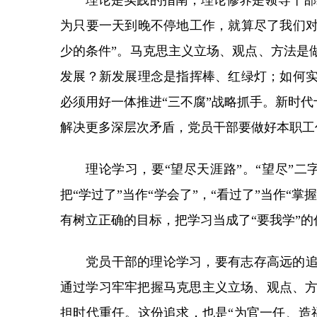
理论是实践的指南，理论修养是领导干部
为只要一天到晚不停地工作，就算尽了我们对
少的条件”。马克思主义立场、观点、方法是
发展？新发展理念是指挥棒、红绿灯；如何实
必须用好一体推进“三不腐”战略抓手。新时
解决更多深层次矛盾，党员干部要做好本职工
理论学习，要“望尽天涯路”。“望尽”
把“学过了”当作“学会了”，“看过了”当作
有树立正确的目标，把学习当成了“要我学”的
党员干部的理论学习，要有志存高远的追
通过学习牢牢把握马克思主义立场、观点、
担时代重任。这份追求，也是“为官一任、造