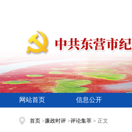
网站首页
信息公开
首页
>
廉政时评
>
评论集萃
> 正文