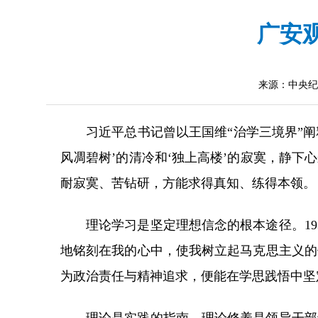
广安
来源：中央纪
习近平总书记曾以王国维“治学三境界”阐
风凋碧树’的清冷和‘独上高楼’的寂寞，静
耐寂寞、苦钻研，方能求得真知、练得本领。
理论学习是坚定理想信念的根本途径。1
地铭刻在我的心中，使我树立起马克思主义的
为政治责任与精神追求，便能在学思践悟中坚