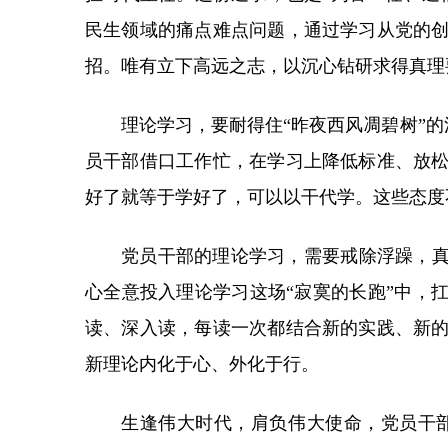
民生领域的痛点难点问题，通过学习从党的
招。唯有立下高远之志，以沉心钻研求得真理
理论学习，要耐得住“昨夜西风凋碧树”的
员干部借口工作忙，在学习上降低标准、放
好了就等于学好了，可以以干代学。这些态度
党员干部的理论学习，需要戒除浮躁，真
心全意投入理论学习这场“寂寞的长跑”中，
读、深入读，每读一次都结合新的实践、新
新理论内化于心、外化于行。
生逢伟大时代，肩负伟大使命，党员干