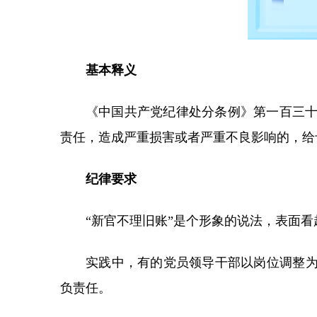
基本释义
《中国共产党纪律处分条例》第一百三
责任，造成严重损害或者严重不良影响的，给予
纪律要求
“新官不理旧账”是个形象的说法，表面
实践中，有的党员领导干部以岗位调整为
负责任。