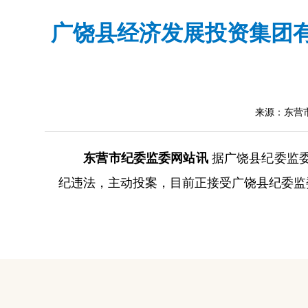
广饶县经济发展投资集团
来源：东营
东营市纪委监委网站讯
据广饶县纪委监
纪违法，主动投案，目前正接受广饶县纪委监