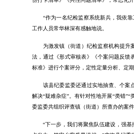
份打卡清单》《共性问题清单》，常态化开
“作为一名纪检监察系统新兵，我依靠工
工作人员常华林深有感触地说。
为激发镇（街道）纪检监察机构提升案件
法，通过《形式审核表》《个案问题反馈表
标准》进行个案评分，定性定量分析、定
该县纪委监委还通过实地抽查、个案点评
解决“疑难杂症”。有针对性地开展“类错
委监委共组织评查镇（街道）所查办的案件1
“下一步，我们将聚焦队伍建设，强基挖