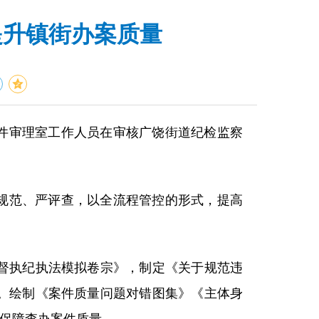
提升镇街办案质量
件审理室工作人员在审核广饶街道纪检监察
规范、严评查，以全流程管控的形式，提高
督执纪执法模拟卷宗》，制定《关于规范违
。绘制《案件质量问题对错图集》《主体身