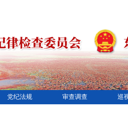
党纪法规
审查调查
巡