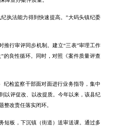
向保障查办案件质量。
纪执法能力得到快速提高。”大码头镇纪委
推行审评同步机制。建立“三表”审理工作
盘”的良性循环。同时，对照《案件质量评查
）纪检监察干部面对面进行业务指导，集中
做到以评促改、以改提质。今年以来，该县纪
问题整改责任落实闭环。
务短板，下沉镇（街道）送审送课。通过多