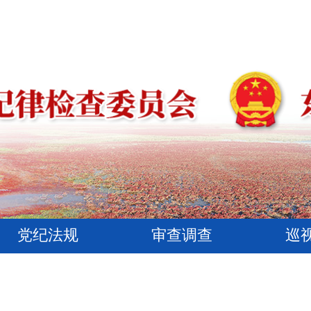
党纪法规
审查调查
巡