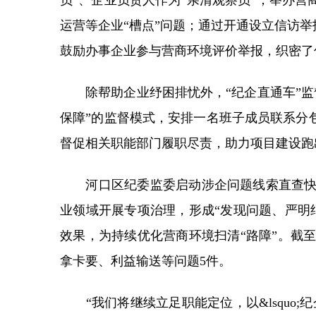
员”、企业负责人作为“亲清观察员”；举办
运营等企业“槽点”问题；通过开通设立信访
鼓励办事企业参与营商环境评价举报，织密了
除帮助企业纾困排忧外，“纪企直通车”监督
保障”的监督模式，安排一名班子成员联系分
督促相关职能部门履职尽责，助力项目建设跑出
河口区纪委监委启动涉企问题线索直查快办
业领域开展专项治理，形成“发现问题、严明
效果，为持续优化营商环境扫清“路障”。截
拿卡要、利益输送等问题5件。
“我们将继续立足职能定位，以&lsquo;