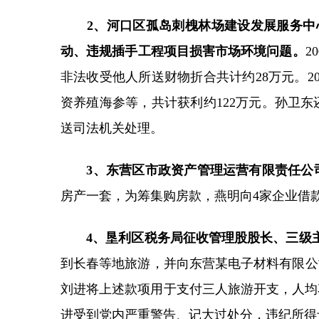
2、河口区孤岛刺槐林场建设发展服务
动、违规插手工程项目损害市场环境问题。
2
非法收受他人所送财物折合共计约28万元。2
资养殖海参等，共计获利约122万元。孙卫东
送司法机关处理。
3、东营区市政资产管理运营有限责任公
房产一套，为筹集购房款，燕明向4家企业借款共
4、垦利区税务局征收管理股股长、三级
到长春等地旅游，并向东营某电子材料有限公
刘进将上述款项用于支付三人旅游开支，人均花费
进受到党内严重警告、记大过处分，违纪所得