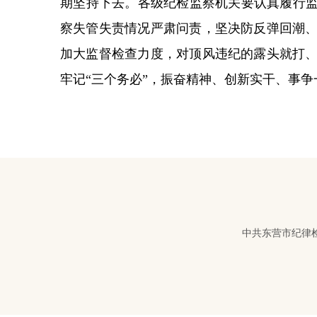
期坚持下去。各级纪检监察机关要认真履行监
察失管失责情况严肃问责，坚决防反弹回潮
加大监督检查力度，对顶风违纪的露头就打
牢记“三个务必”，振奋精神、创新实干、事
中共东营市纪律