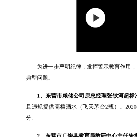
为进一步严明纪律，发挥警示教育作用，不
典型问题。
1、东营市粮储公司原总经理张钦河超标
且违规提供高档酒水（飞天茅台2瓶）。202
分。
2、东营市广饶县教育局教研中心主任朱