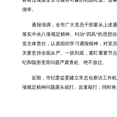
甚者违规接受管理服务对象的礼品礼金。这
侥幸。
通报强调，全市广大党员干部要从上述通报
落实中央八项规定精神、纠治“四风”的思想
党主体责任，认真组织学习通报精神，对党
关要坚持全面从严、一抓到底，紧盯重要节
纪和隐形变异问题严肃查处、绝不放过。
近期，市纪委监委建立常态化察访工作机制
项规定精神问题露头就打、反复敲打；同时将