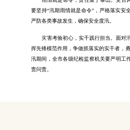
雨情就是命令，责任重于泰山。受台风“烟
要坚持“汛期雨情就是命令”，严格落实安
严防各类事故发生，确保安全度汛。
灾害考验初心，实干践行担当。面对汛期
挥先锋模范作用，争做抓落实的实干者，勇
汛期间，全市各级纪检监察机关要严明工
责问责。