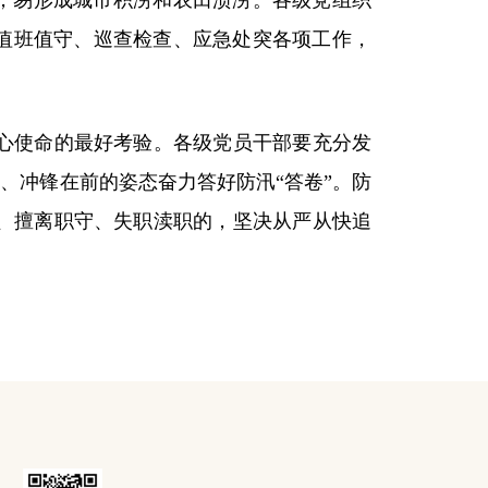
米，易形成城市积涝和农田渍涝。各级党组织
好值班值守、巡查检查、应急处突各项工作，
心使命的最好考验。各级党员干部要充分发
、冲锋在前的姿态奋力答好防汛“答卷”。防
、擅离职守、失职渎职的，坚决从严从快追