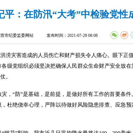
纪平：在防汛“大考”中检验党性
东营市纪委监委网站
发布时间：2021-07-28 08:08
灾害造成的人员伤亡和财产损失令人痛心。眼下正值“
市各级党组织必须坚决把确保人民群众生命财产安全放在
硬仗。
，“防”是基础，是前提，是做好所有工作的首要条件
识，杜绝侥幸心理，严阵以待做好风险隐患排查、应急预