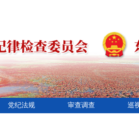
党纪法规
审查调查
巡