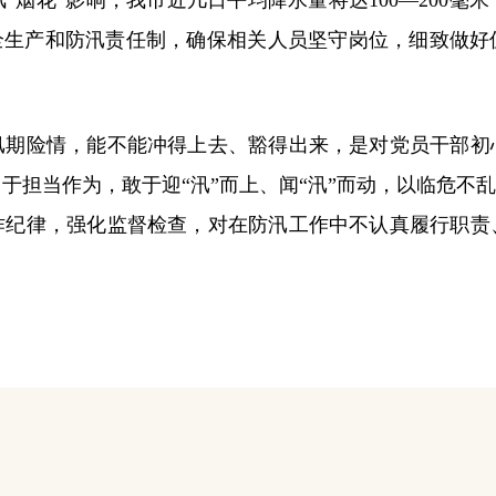
花”影响，我市近几日平均降水量将达100—200毫
全生产和防汛责任制，确保相关人员坚守岗位，细致做
险情，能不能冲得上去、豁得出来，是对党员干部初
于担当作为，敢于迎“汛”而上、闻“汛”而动，以临危不乱
作纪律，强化监督检查，对在防汛工作中不认真履行职责