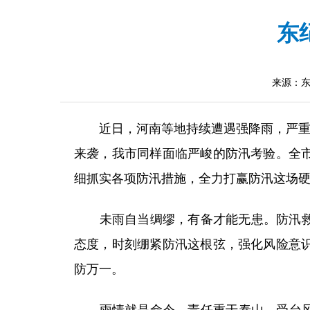
东
来源：
近日，河南等地持续遭遇强降雨，严重洪涝
来袭，我市同样面临严峻的防汛考验。全
细抓实各项防汛措施，全力打赢防汛这场
未雨自当绸缪，有备才能无患。防汛救灾
态度，时刻绷紧防汛这根弦，强化风险意
防万一。