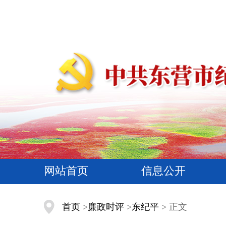
网站首页
信息公开
首页
>
廉政时评
>
东纪平
> 正文