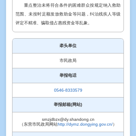
重点整治未将符合条件的困难群众按规定纳入救助
范围、未按时足额发放救助金等问题，纠治残疾人等级
评定不精准、骗取侵占惠残资金等乱象。
牵头单位
市民政局
举报电话
0546-8333579
举报邮箱(网站)
smzjdbzx@dy.shandong.cn
（东营市民政局网站
http://dymz.dongying.gov.cn/
）