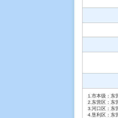
1.市本级：东
2.东营区：东
3.河口区：东
4.垦利区：东