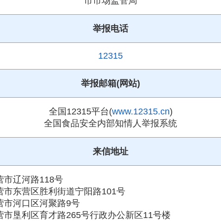
市市场监管局
举报电话
12315
举报邮箱(网站)
全国12315平台(
www.12315.cn
)
全国食品安全内部知情人举报系统
来信地址
营市辽河路118号
营市东营区胜利街道宁阳路101号
营市河口区河聚路9号
营市垦利区育才路265号行政办公新区11号楼