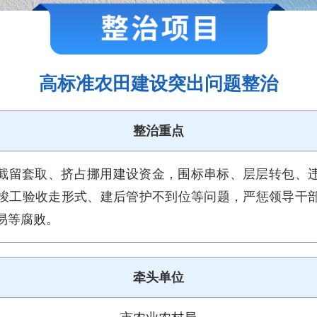
高标准农田建设突出问题整治
整治重点
截留套取、挤占挪用建设资金，围标串标、层层转包、
竣工验收走形式、建后管护不到位等问题，严惩领导干
易等腐败。
牵头单位