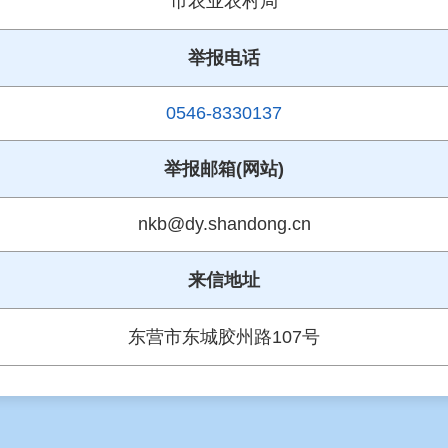
市农业农村局
举报电话
0546-8330137
举报邮箱(网站)
nkb@dy.shandong.cn
来信地址
东营市东城胶州路107号