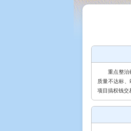
重点整治
质量不达标、
项目搞权钱交