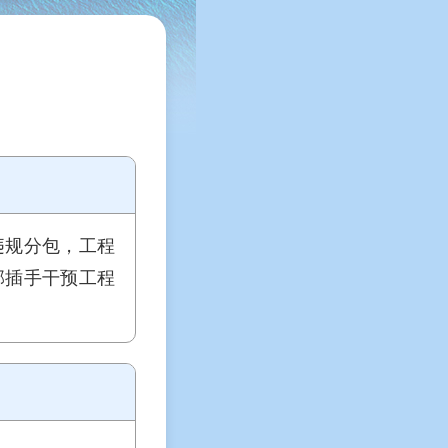
违规分包，工程
部插手干预工程