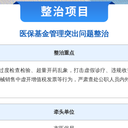
医保基金管理突出问题整治
整治重点
过度检查检验、超量开药乱象，打击虚假诊疗、违规收
器械销售中虚开增值税发票等行为，严肃查处公职人员内
牵头单位