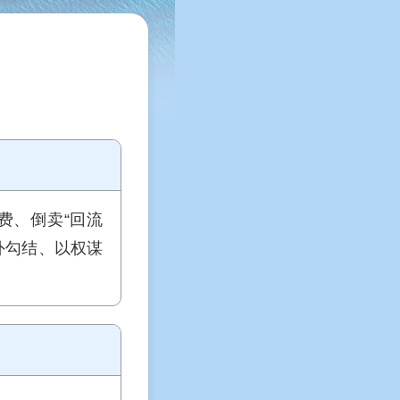
费、倒卖“回流
外勾结、以权谋