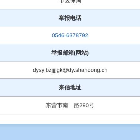
市医保局
举报电话
0546-6378792
举报邮箱(网站)
dysylbzjjjjgk@dy.shandong.cn
来信地址
东营市南一路290号